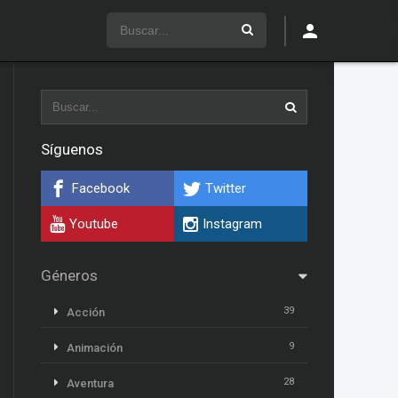
Síguenos
Facebook
Twitter
Youtube
Instagram
Géneros
39
Acción
9
Animación
28
Aventura