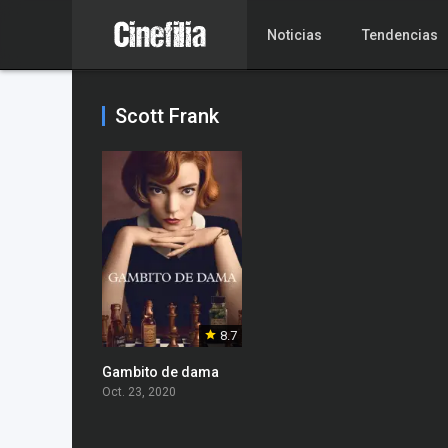
Noticias
Tendencias
Scott Frank
8.7
Gambito de dama
Oct. 23, 2020