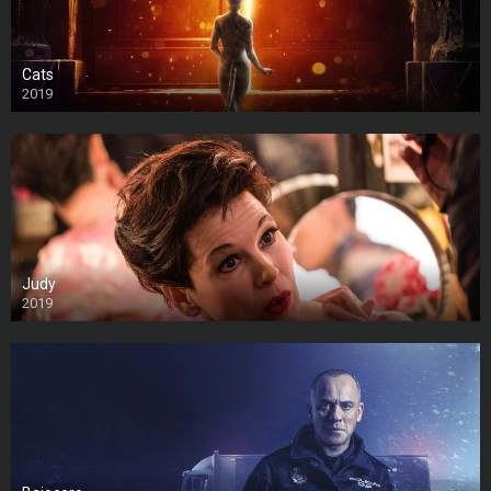
Cats
2019
Judy
2019