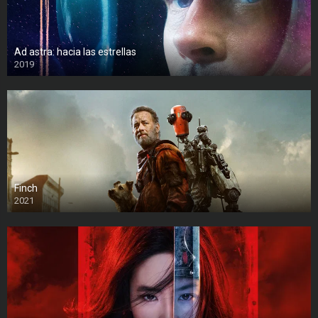
Ad astra: hacia las estrellas
2019
Finch
2021