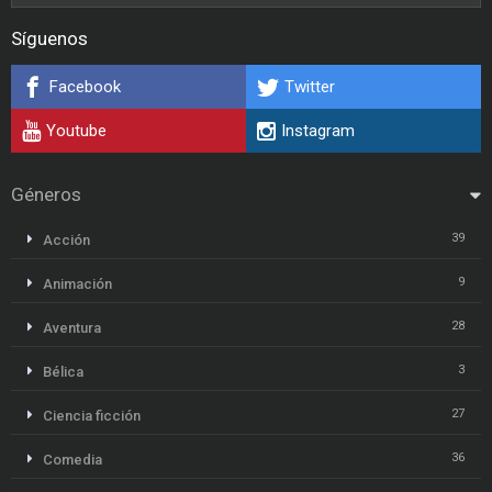
Síguenos
Facebook
Twitter
Youtube
Instagram
Géneros
39
Acción
9
Animación
28
Aventura
3
Bélica
27
Ciencia ficción
36
Comedia