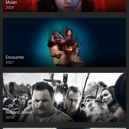
Mulan
2020
Encounter
2021
Richard Jewell
2019