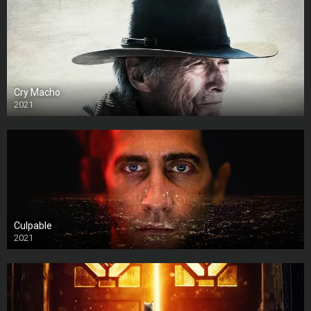
Cry Macho
2021
Culpable
2021