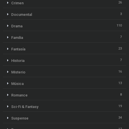
26
Crimen
3
Documental
110
Drama
7
Familia
23
Fantasía
7
Historia
16
Misterio
13
Música
8
Romance
19
Sci-Fi & Fantasy
34
Suspense