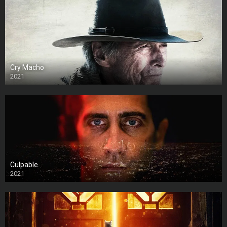
Cry Macho
2021
Culpable
2021