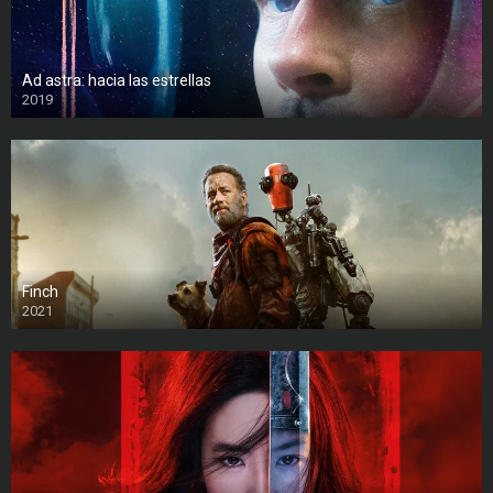
Ad astra: hacia las estrellas
2019
Finch
2021