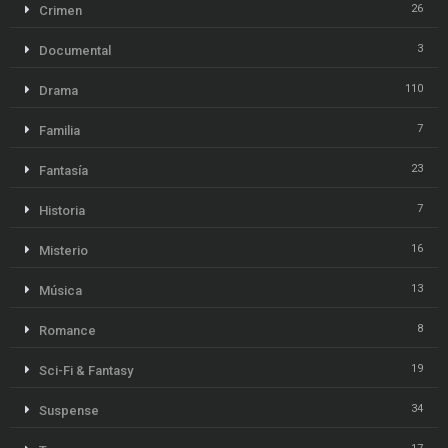
26
Crimen
3
Documental
110
Drama
7
Familia
23
Fantasía
7
Historia
16
Misterio
13
Música
8
Romance
19
Sci-Fi & Fantasy
34
Suspense