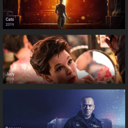
Cats
2019
Judy
2019