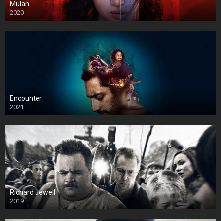
Mulan
2020
Encounter
2021
Richard Jewell
2019