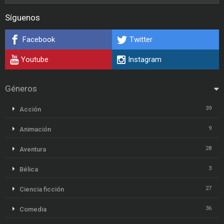
Síguenos
Facebook
Twitter
Youtube
Instagram
Géneros
39
Acción
9
Animación
28
Aventura
3
Bélica
27
Ciencia ficción
36
Comedia