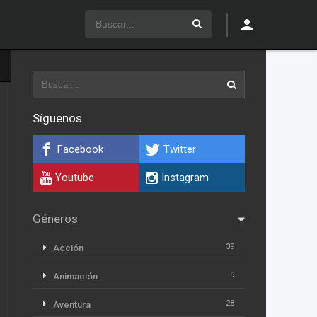
Síguenos
Facebook
Twitter
Youtube
Instagram
Géneros
39
Acción
9
Animación
28
Aventura