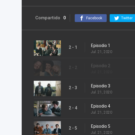
Compartido
0
Facebook
Twitter
Episodio 1
2 - 1
Jul. 21, 2020
Episodio 2
2 - 2
Jul. 21, 2020
Episodio 3
2 - 3
Jul. 21, 2020
Episodio 4
2 - 4
Jul. 21, 2020
Episodio 5
2 - 5
Jul. 21, 2020