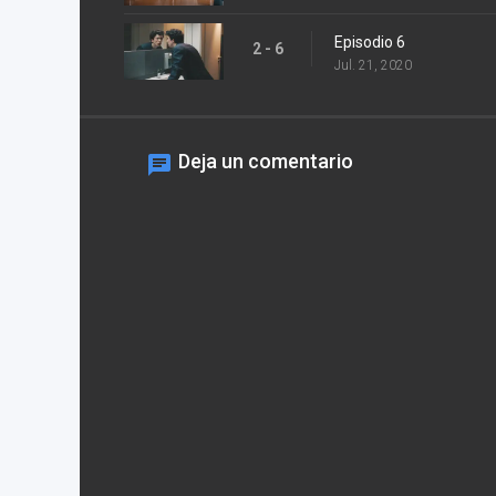
Episodio 6
2 - 6
Jul. 21, 2020
Deja un comentario