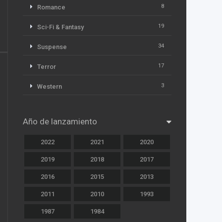
8
Romance
19
Sci-Fi & Fantasy
34
Suspense
17
Terror
3
Western
Año de lanzamiento
2022
2021
2020
2019
2018
2017
2016
2015
2013
2011
2010
1993
1987
1984