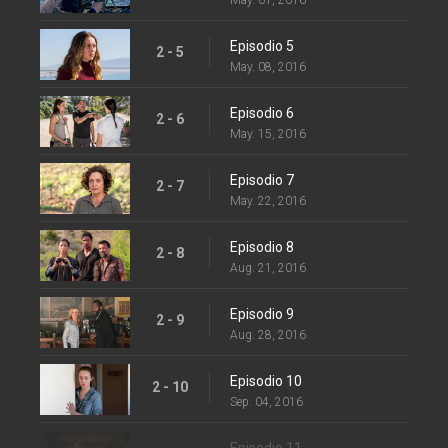
Episodio 5
2 - 5
May. 08, 2016
Episodio 6
2 - 6
May. 15, 2016
Episodio 7
2 - 7
May. 22, 2016
Episodio 8
2 - 8
Aug. 21, 2016
Episodio 9
2 - 9
Aug. 28, 2016
Episodio 10
2 - 10
Sep. 04, 2016
Episodio 11