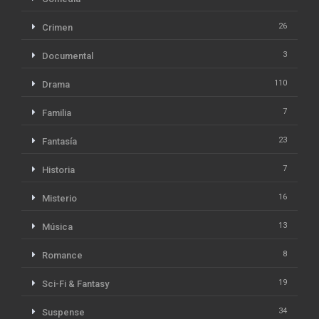
26
Crimen
3
Documental
110
Drama
7
Familia
23
Fantasía
7
Historia
16
Misterio
13
Música
8
Romance
19
Sci-Fi & Fantasy
34
Suspense