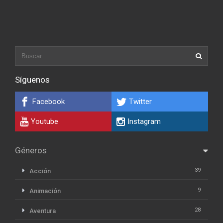
Síguenos
Facebook
Twitter
Youtube
Instagram
Géneros
39
Acción
9
Animación
28
Aventura