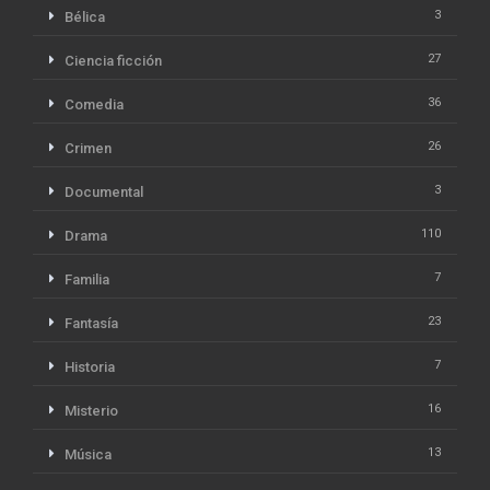
3
Bélica
27
Ciencia ficción
36
Comedia
26
Crimen
3
Documental
110
Drama
7
Familia
23
Fantasía
7
Historia
16
Misterio
13
Música