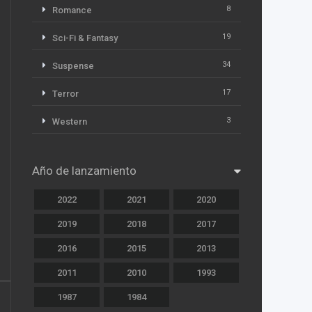
8
Romance
19
Sci-Fi & Fantasy
34
Suspense
17
Terror
3
Western
Año de lanzamiento
2022
2021
2020
2019
2018
2017
2016
2015
2013
2011
2010
1993
1987
1984