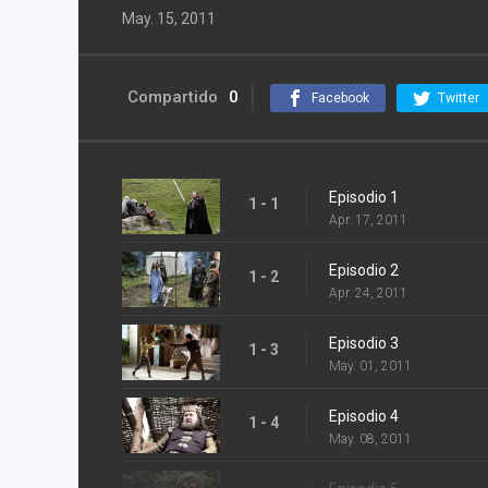
May. 15, 2011
Compartido
0
Facebook
Twitter
Episodio 1
1 - 1
Apr. 17, 2011
Episodio 2
1 - 2
Apr. 24, 2011
Episodio 3
1 - 3
May. 01, 2011
Episodio 4
1 - 4
May. 08, 2011