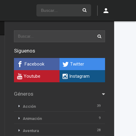
Síguenos
Facebook
Twitter
Youtube
Instagram
Géneros
39
Acción
9
Animación
28
Aventura