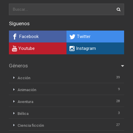
Síguenos
Facebook
Twitter
Youtube
Instagram
Géneros
39
Acción
9
Animación
28
Aventura
3
Bélica
27
Ciencia ficción