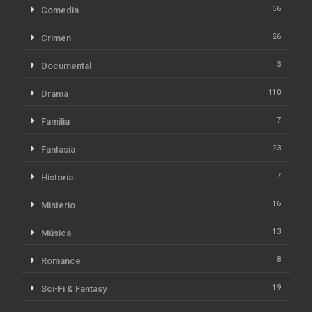
36
Comedia
26
Crimen
3
Documental
110
Drama
7
Familia
23
Fantasía
7
Historia
16
Misterio
13
Música
8
Romance
19
Sci-Fi & Fantasy