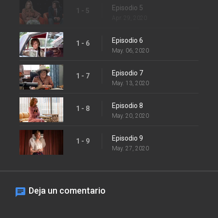
Episodio 5
1 - 5
Apr. 29, 2020
Episodio 6
1 - 6
May. 06, 2020
Episodio 7
1 - 7
May. 13, 2020
Episodio 8
1 - 8
May. 20, 2020
Episodio 9
1 - 9
May. 27, 2020
Deja un comentario