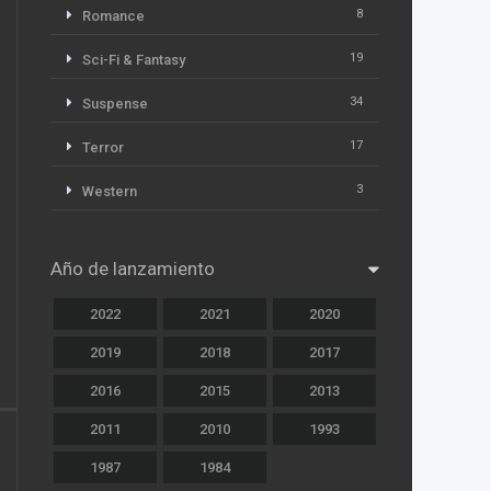
8
Romance
19
Sci-Fi & Fantasy
34
Suspense
17
Terror
3
Western
Año de lanzamiento
2022
2021
2020
2019
2018
2017
2016
2015
2013
2011
2010
1993
1987
1984