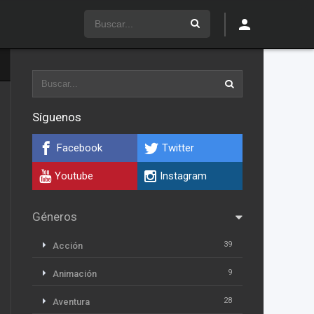
Síguenos
Facebook
Twitter
Youtube
Instagram
Géneros
39
Acción
9
Animación
28
Aventura