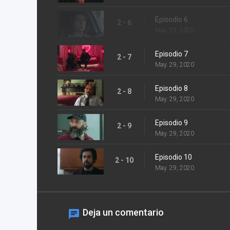
Episodio 6
2 - 6
May. 29, 2020
Episodio 7
2 - 7
May. 29, 2020
Episodio 8
2 - 8
May. 29, 2020
Episodio 9
2 - 9
May. 29, 2020
Episodio 10
2 - 10
May. 29, 2020
Deja un comentario