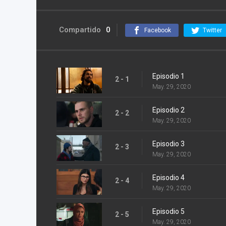
Compartido
0
Facebook
Twitter
Episodio 1
2 - 1
May. 29, 2020
Episodio 2
2 - 2
May. 29, 2020
Episodio 3
2 - 3
May. 29, 2020
Episodio 4
2 - 4
May. 29, 2020
Episodio 5
2 - 5
May. 29, 2020