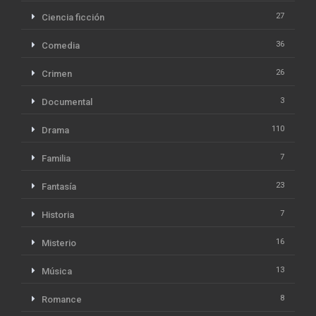
27
Ciencia ficción
36
Comedia
26
Crimen
3
Documental
110
Drama
7
Familia
23
Fantasía
7
Historia
16
Misterio
13
Música
8
Romance