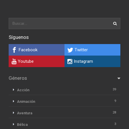
Síguenos
Facebook
Twitter
Youtube
Instagram
Géneros
39
Acción
9
Animación
28
Aventura
3
Bélica