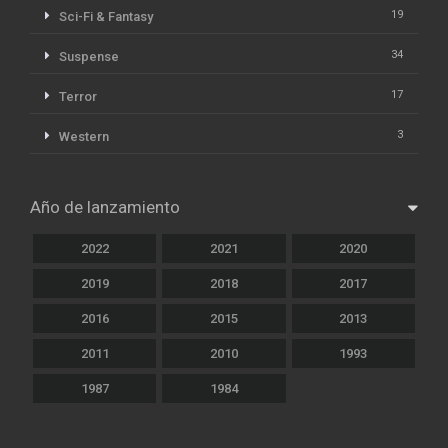
19
Sci-Fi & Fantasy
34
Suspense
17
Terror
3
Western
Año de lanzamiento
2022
2021
2020
2019
2018
2017
2016
2015
2013
2011
2010
1993
1987
1984