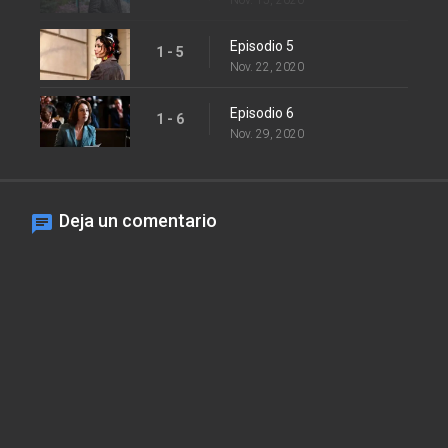
Episodio 5
1 - 5
Nov. 22, 2020
Episodio 6
1 - 6
Nov. 29, 2020
Deja un comentario