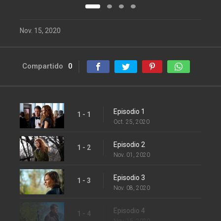
Nov. 15, 2020
Compartido
0
Episodio 1
1 - 1
Oct. 25, 2020
Episodio 2
1 - 2
Nov. 01, 2020
Episodio 3
1 - 3
Nov. 08, 2020
Episodio 4
1 - 4
Nov. 15, 2020