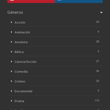
Géneros
39
Acción
9
Animación
28
Aventura
3
Bélica
27
Ciencia ficción
36
Comedia
26
Crimen
3
Documental
110
Drama