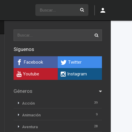
Síguenos
Facebook
Twitter
Youtube
Instagram
Géneros
39
Acción
9
Animación
28
Aventura