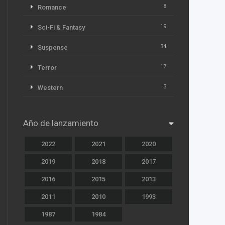
8
Romance
19
Sci-Fi & Fantasy
34
Suspense
17
Terror
3
Western
Año de lanzamiento
2022
2021
2020
2019
2018
2017
2016
2015
2013
2011
2010
1993
1987
1984