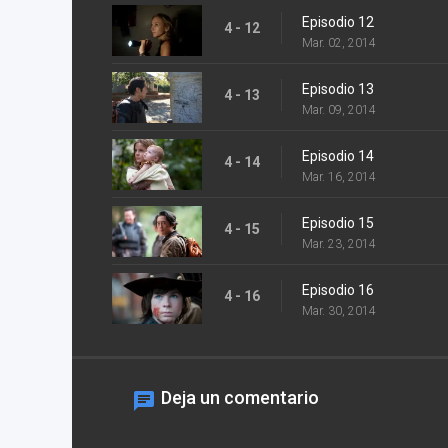
Episodio 12
4 - 12
Mar. 02, 2014
Episodio 13
4 - 13
Mar. 09, 2014
Episodio 14
4 - 14
Mar. 16, 2014
Episodio 15
4 - 15
Mar. 23, 2014
Episodio 16
4 - 16
Mar. 30, 2014
Deja un comentario