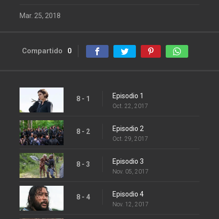
Mar. 25, 2018
Compartido
0
Episodio 1
8 - 1
Oct. 22, 2017
Episodio 2
8 - 2
Oct. 29, 2017
Episodio 3
8 - 3
Nov. 05, 2017
Episodio 4
8 - 4
Nov. 12, 2017