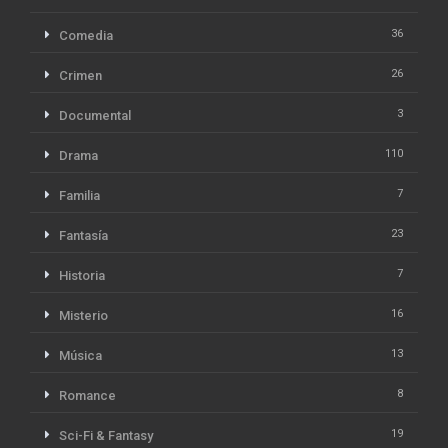
36
Comedia
26
Crimen
3
Documental
110
Drama
7
Familia
23
Fantasía
7
Historia
16
Misterio
13
Música
8
Romance
19
Sci-Fi & Fantasy