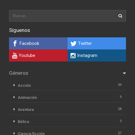
Síguenos
Facebook
Twitter
Youtube
Instagram
Géneros
39
Acción
9
Animación
28
Aventura
3
Bélica
27
Ciencia ficción