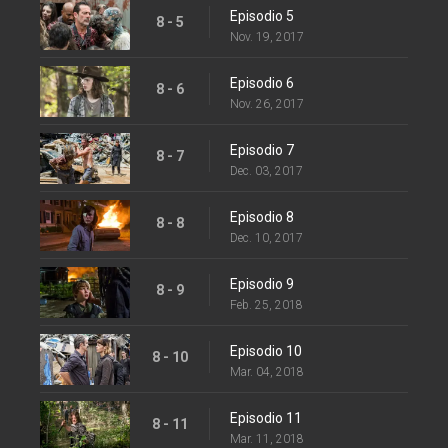
Episodio 5
8 - 5
Nov. 19, 2017
Episodio 6
8 - 6
Nov. 26, 2017
Episodio 7
8 - 7
Dec. 03, 2017
Episodio 8
8 - 8
Dec. 10, 2017
Episodio 9
8 - 9
Feb. 25, 2018
Episodio 10
8 - 10
Mar. 04, 2018
Episodio 11
8 - 11
Mar. 11, 2018