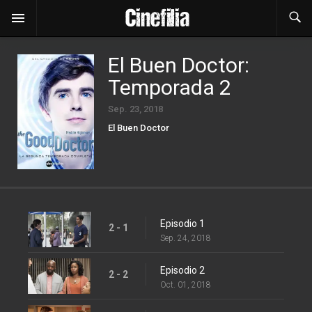
El Buen Doctor:
Temporada 2
Sep. 23, 2018
El Buen Doctor
Episodio 1
2 - 1
Sep. 24, 2018
Episodio 2
2 - 2
Oct. 01, 2018