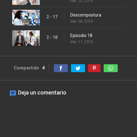
Feb. 25, 2019
Descompostura
2 - 17
Mar. 04, 2019
Episodio 18
2 - 18
Mar. 11, 2019
Compartido
4
Deja un comentario