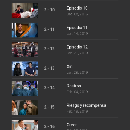
Episodio 10
2 - 10
Dec. 03, 2018
Episodio 11
2 - 11
Jan. 14, 2019
Episodio 12
2 - 12
Jan. 21, 2019
Xin
2 - 13
Jan. 28, 2019
Rostros
2 - 14
Feb. 04, 2019
Riesgo y recompensa
2 - 15
Feb. 18, 2019
Creer
2 - 16