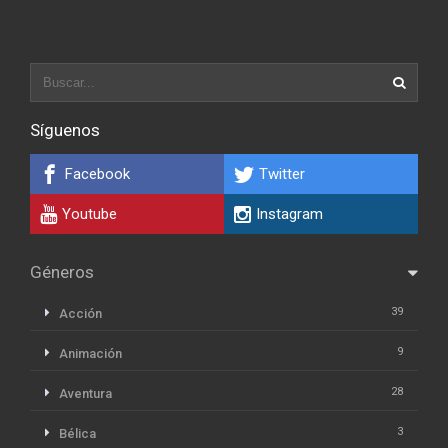
Síguenos
Facebook
Twitter
Youtube
Instagram
Géneros
39
Acción
9
Animación
28
Aventura
3
Bélica