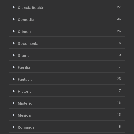
27
Ciencia ficción
36
Comedia
26
Crimen
3
Documental
110
Drama
7
Familia
23
Fantasía
7
Historia
16
Misterio
13
Música
8
Romance