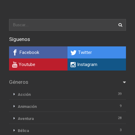
Síguenos
Facebook
Twitter
Youtube
Instagram
Géneros
39
Acción
9
Animación
28
Aventura
3
Bélica