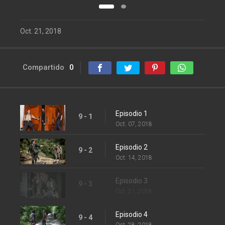
Oct. 21, 2018
Compartido
0
Episodio 1
9 - 1
Oct. 07, 2018
Episodio 2
9 - 2
Oct. 14, 2018
Episodio 3
9 - 3
Oct. 21, 2018
Episodio 4
9 - 4
Oct. 28, 2018