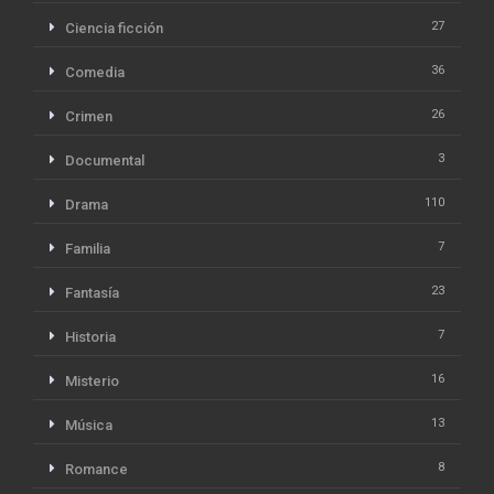
27
Ciencia ficción
36
Comedia
26
Crimen
3
Documental
110
Drama
7
Familia
23
Fantasía
7
Historia
16
Misterio
13
Música
8
Romance