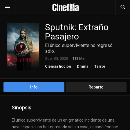
Sputnik: Extraño
Pasajero
El único superviviente no regresó
sólo.
Sep. 08, 2020
113 Min.
Ciencia ficción
Drama
Terror
Info
Reparto
Sinopsis
El único superviviente de un enigmático incidente de una
nave espacial no ha regresado solo a casa, escondiéndose