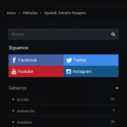
Inicio
Películas
Sputnik: Extraño Pasajero
Síguenos
Facebook
Twitter
Youtube
Instagram
Géneros
39
Acción
9
Animación
28
Aventura