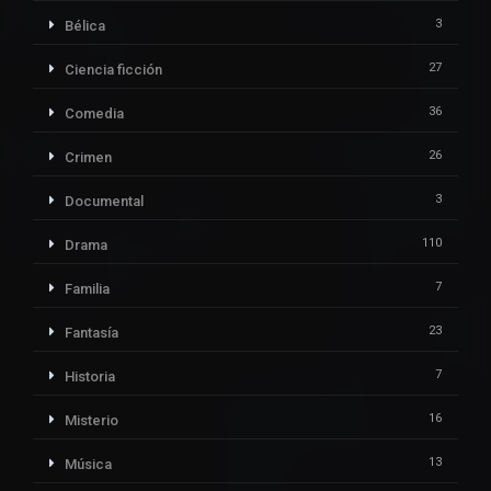
3
Bélica
27
Ciencia ficción
36
Comedia
26
Crimen
3
Documental
110
Drama
7
Familia
23
Fantasía
7
Historia
16
Misterio
13
Música