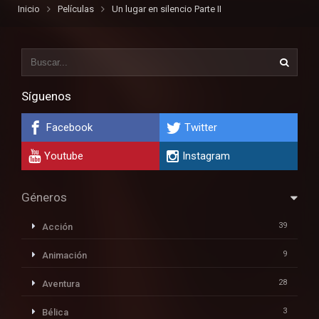
Inicio
Películas
Un lugar en silencio Parte II
Síguenos
Facebook
Twitter
Youtube
Instagram
Géneros
39
Acción
9
Animación
28
Aventura
3
Bélica