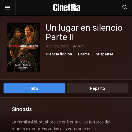
Un lugar en silencio
Parte II
Apr. 21, 2021
97 Min.
Ciencia ficción
Drama
Suspense
Info
Reparto
Sinopsis
La familia Abbott ahora se enfrenta a los terrores del
mundo exterior. Forzados a aventurarse en lo