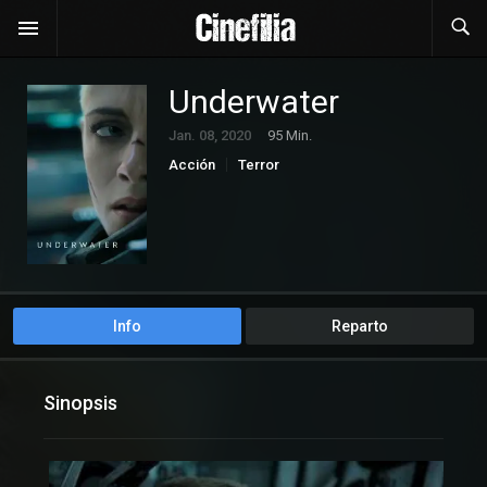
Underwater
Jan. 08, 2020
95 Min.
Acción
Terror
Info
Reparto
Sinopsis